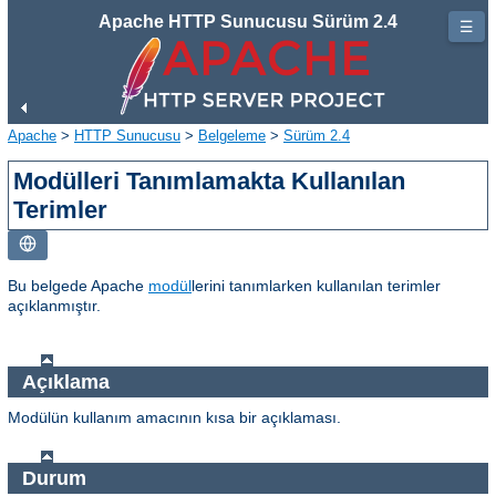
Apache HTTP Sunucusu Sürüm 2.4
☰
Apache
>
HTTP Sunucusu
>
Belgeleme
>
Sürüm 2.4
Modülleri Tanımlamakta Kullanılan
Terimler
Bu belgede Apache
modül
lerini tanımlarken kullanılan terimler
açıklanmıştır.
Açıklama
Modülün kullanım amacının kısa bir açıklaması.
Durum