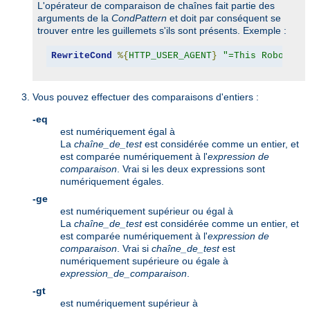
L'opérateur de comparaison de chaînes fait partie des
arguments de la
CondPattern
et doit par conséquent se
trouver entre les guillemets s'ils sont présents. Exemple :
RewriteCond
%{
HTTP_USER_AGENT
}
"=This Robot/1.
Vous pouvez effectuer des comparaisons d'entiers :
-eq
est numériquement égal à
La
chaîne_de_test
est considérée comme un entier, et
est comparée numériquement à l'
expression de
comparaison
. Vrai si les deux expressions sont
numériquement égales.
-ge
est numériquement supérieur ou égal à
La
chaîne_de_test
est considérée comme un entier, et
est comparée numériquement à l'
expression de
comparaison
. Vrai si
chaîne_de_test
est
numériquement supérieure ou égale à
expression_de_comparaison
.
-gt
est numériquement supérieur à