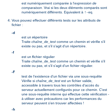
est numériquement comparée à l'
expression de
comparaison
. Vrai si les deux éléments comparés sont
numériquement différents. Equivalent à
.
!-eq
Vous pouvez effectuer différents tests sur les attributs de
fichier :
-d
est un
r
épertoire
Traite
chaîne_de_test
comme un chemin et vérifie s'il
existe ou pas, et s'il s'agit d'un répertoire.
-f
est un
f
ichier régulier
Traite
chaîne_de_test
comme un chemin et vérifie s'il
existe ou pas, et s'il s'agit d'un fichier régulier.
-F
test de l'existence d'un fichier via une sous-requête
Vérifie si
chaîne_de_test
est un fichier valide,
accessible à travers tous les contrôles d'accès du
serveur actuellement configurés pour ce chemin. C'est
une sous-requête interne qui effectue cette vérification -
à utiliser avec précautions car les performances du
serveur peuvent s'en trouver affectées !
-h