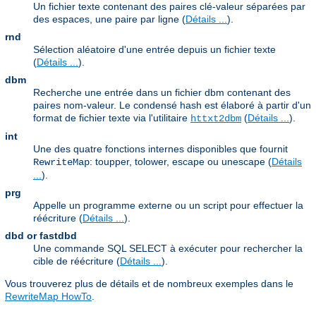
Un fichier texte contenant des paires clé-valeur séparées par
des espaces, une paire par ligne (
Détails ...
).
rnd
Sélection aléatoire d'une entrée depuis un fichier texte
(
Détails ...
).
dbm
Recherche une entrée dans un fichier dbm contenant des
paires nom-valeur. Le condensé hash est élaboré à partir d'un
format de fichier texte via l'utilitaire
(
Détails ...
).
httxt2dbm
int
Une des quatre fonctions internes disponibles que fournit
: toupper, tolower, escape ou unescape (
Détails
RewriteMap
...
).
prg
Appelle un programme externe ou un script pour effectuer la
réécriture (
Détails ...
).
dbd or fastdbd
Une commande SQL SELECT à exécuter pour rechercher la
cible de réécriture (
Détails ...
).
Vous trouverez plus de détails et de nombreux exemples dans le
RewriteMap HowTo
.