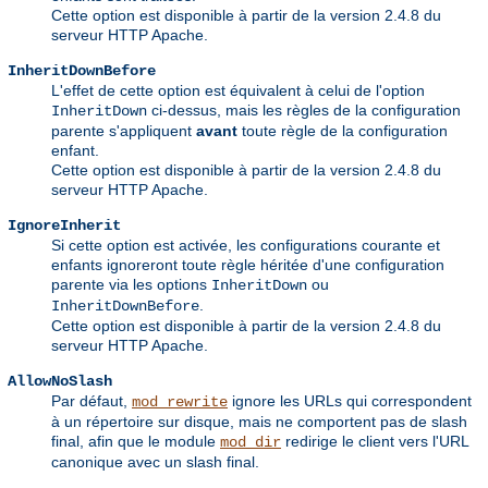
Cette option est disponible à partir de la version 2.4.8 du
serveur HTTP Apache.
InheritDownBefore
L'effet de cette option est équivalent à celui de l'option
ci-dessus, mais les règles de la configuration
InheritDown
parente s'appliquent
avant
toute règle de la configuration
enfant.
Cette option est disponible à partir de la version 2.4.8 du
serveur HTTP Apache.
IgnoreInherit
Si cette option est activée, les configurations courante et
enfants ignoreront toute règle héritée d'une configuration
parente via les options
ou
InheritDown
.
InheritDownBefore
Cette option est disponible à partir de la version 2.4.8 du
serveur HTTP Apache.
AllowNoSlash
Par défaut,
ignore les URLs qui correspondent
mod_rewrite
à un répertoire sur disque, mais ne comportent pas de slash
final, afin que le module
redirige le client vers l'URL
mod_dir
canonique avec un slash final.