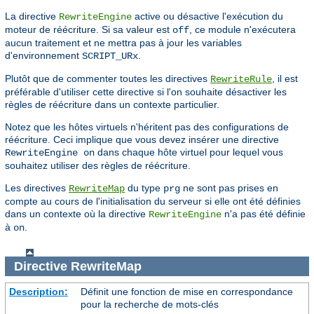
La directive
active ou désactive l'exécution du
RewriteEngine
moteur de réécriture. Si sa valeur est
, ce module n'exécutera
off
aucun traitement et ne mettra pas à jour les variables
d'environnement
.
SCRIPT_URx
Plutôt que de commenter toutes les directives
, il est
RewriteRule
préférable d'utiliser cette directive si l'on souhaite désactiver les
règles de réécriture dans un contexte particulier.
Notez que les hôtes virtuels n'héritent pas des configurations de
réécriture. Ceci implique que vous devez insérer une directive
dans chaque hôte virtuel pour lequel vous
RewriteEngine on
souhaitez utiliser des règles de réécriture.
Les directives
du type
ne sont pas prises en
RewriteMap
prg
compte au cours de l'initialisation du serveur si elle ont été définies
dans un contexte où la directive
n'a pas été définie
RewriteEngine
à
.
on
Directive
RewriteMap
Description:
Définit une fonction de mise en correspondance
pour la recherche de mots-clés