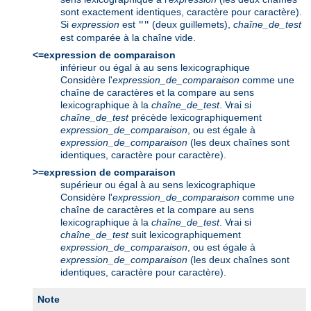
sont exactement identiques, caractère pour caractère).
Si
expression
est
(deux guillemets),
chaîne_de_test
""
est comparée à la chaîne vide.
<=expression de comparaison
inférieur ou égal à au sens lexicographique
Considère l'
expression_de_comparaison
comme une
chaîne de caractères et la compare au sens
lexicographique à la
chaîne_de_test
. Vrai si
chaîne_de_test
précède lexicographiquement
expression_de_comparaison
, ou est égale à
expression_de_comparaison
(les deux chaînes sont
identiques, caractère pour caractère).
>=expression de comparaison
supérieur ou égal à au sens lexicographique
Considère l'
expression_de_comparaison
comme une
chaîne de caractères et la compare au sens
lexicographique à la
chaîne_de_test
. Vrai si
chaîne_de_test
suit lexicographiquement
expression_de_comparaison
, ou est égale à
expression_de_comparaison
(les deux chaînes sont
identiques, caractère pour caractère).
Note