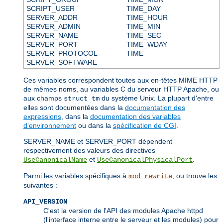
SCRIPT_USER
TIME_DAY
SERVER_ADDR
TIME_HOUR
SERVER_ADMIN
TIME_MIN
SERVER_NAME
TIME_SEC
SERVER_PORT
TIME_WDAY
SERVER_PROTOCOL
TIME
SERVER_SOFTWARE
Ces variables correspondent toutes aux en-têtes MIME HTTP
de mêmes noms, au variables C du serveur HTTP Apache, ou
aux champs
du système Unix. La plupart d'entre
struct tm
elles sont documentées dans la
documentation des
expressions
, dans la
documentation des variables
d'environnement
ou dans la
spécification de CGI
.
SERVER_NAME et SERVER_PORT dépendent
respectivement des valeurs des directives
et
.
UseCanonicalName
UseCanonicalPhysicalPort
Parmi les variables spécifiques à
, ou trouve les
mod_rewrite
suivantes :
API_VERSION
C'est la version de l'API des modules Apache httpd
(l'interface interne entre le serveur et les modules) pour