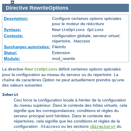
Directive
RewriteOptions
Description:
Configure certaines options spéciales
pour le moteur de réécriture
Syntaxe:
RewriteOptions
Options
Contexte:
configuration globale, serveur virtuel,
répertoire, .htaccess
Surcharges autorisées:
FileInfo
Statut:
Extension
Module:
mod_rewrite
La directive
définit certaines options spéciales
RewriteOptions
pour la configuration au niveau du serveur ou du répertoire. La
chaîne de caractères
Option
ne peut actuellement prendre qu'une
des valeurs suivantes :
Inherit
Ceci force la configuration locale à hériter de la configuration
du niveau supérieur. Dans le contexte des hôtes virtuels, cela
signifie que les correspondances, conditions et règles du
serveur principal sont héritées. Dans le contexte des
répertoires, cela signifie que les conditions et règles de la
configuration
ou les sections
du
.htaccess
<Directory>