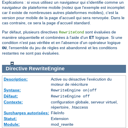
Explications : si vous utilisez un navigateur qui s'identifie comme un
navigateur de plateforme mobile (notez que l'exemple est incomplet
car il existe de nombreuses autres plateformes mobiles), c'est la
version pour mobile de la page d'accueil qui sera renvoyée. Dans le
cas contraire, ce sera la page d'accueil standard.
Par défaut, plusieurs directives
sont évaluées de
RewriteCond
manière séquentielle et combinées à l'aide d'un
ET
logique. Si une
condition n'est pas vérifiée et en l'absence d'un opérateur logique
, l'ensemble du jeu de règles est abandonné et les conditions
OU
restantes ne sont pas évaluées.
Directive
RewriteEngine
Description:
Active ou désactive l'exécution du
moteur de réécriture
Syntaxe:
RewriteEngine on|off
Défaut:
RewriteEngine off
Contexte:
configuration globale, serveur virtuel,
répertoire, .htaccess
Surcharges autorisées:
FileInfo
Statut:
Extension
Module:
mod_rewrite