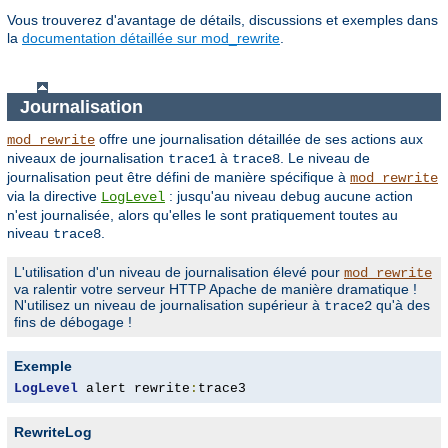
Vous trouverez d'avantage de détails, discussions et exemples dans
la
documentation détaillée sur mod_rewrite
.
Journalisation
offre une journalisation détaillée de ses actions aux
mod_rewrite
niveaux de journalisation
à
. Le niveau de
trace1
trace8
journalisation peut être défini de manière spécifique à
mod_rewrite
via la directive
: jusqu'au niveau
aucune action
LogLevel
debug
n'est journalisée, alors qu'elles le sont pratiquement toutes au
niveau
.
trace8
L'utilisation d'un niveau de journalisation élevé pour
mod_rewrite
va ralentir votre serveur HTTP Apache de manière dramatique !
N'utilisez un niveau de journalisation supérieur à
qu'à des
trace2
fins de débogage !
Exemple
LogLevel
 alert rewrite
:
trace3
RewriteLog